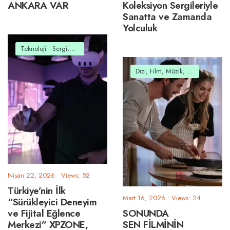
ANKARA VAR
Koleksiyon Sergileriyle
Sanatta ve Zamanda
Yolculuk
Teknoloji
•
Sergi,Tiyatro,Etkinlik
Dizi, Film, Müzik, Belgesel
Nisan 22, 2026
•
Views: 52
Türkiye’nin İlk
Mart 16, 2026
•
Views: 24
“Sürükleyici Deneyim
ve Fijital Eğlence
SONUNDA
Merkezi” XPZONE,
SEN FİLMİNİN