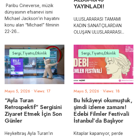
YAYINLADI!
Paribu Cineverse, müzik
dünyasının efsanevi ismi
Michael Jackson’ın hayatını
ULUSLARARASI TAMAMI
konu alan “Michael” filminin
KADIN SANATÇILARDAN
22-26
...
OLUŞAN ULUSLARARASI
...
Sergi,Tiyatro,Etkinlik
Sergi,Tiyatro,Etkinlik
Mayıs 5, 2026
•
Views: 17
Mayıs 5, 2026
•
Views: 18
“Ayla Turan
Bu hikâyeyi okumuştuk,
Retrospektif” Sergisini
şimdi izleme zamanı!
Ziyaret Etmek İçin Son
Edebi Filmler Festivali
Günler
İstanbul’da Başlıyor
Heykeltıraş Ayla Turan’ın
Kitaplar kapanıyor, perde