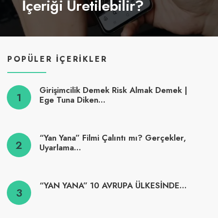
İçeriği Üretilebilir?
POPÜLER İÇERIKLER
Girişimcilik Demek Risk Almak Demek |
Ege Tuna Diken…
“Yan Yana” Filmi Çalıntı mı? Gerçekler,
Uyarlama…
“YAN YANA” 10 AVRUPA ÜLKESİNDE…