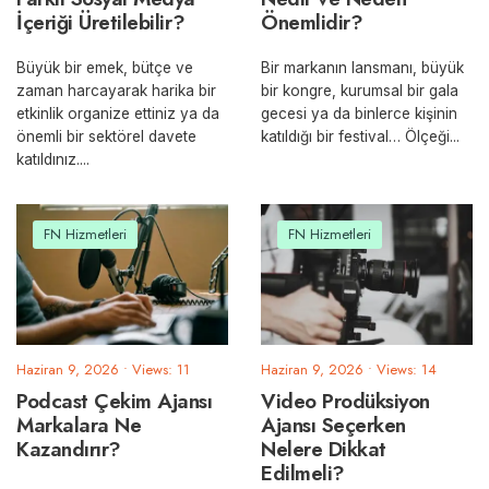
İçeriği Üretilebilir?
Önemlidir?
Büyük bir emek, bütçe ve
Bir markanın lansmanı, büyük
zaman harcayarak harika bir
bir kongre, kurumsal bir gala
etkinlik organize ettiniz ya da
gecesi ya da binlerce kişinin
önemli bir sektörel davete
katıldığı bir festival… Ölçeği
...
katıldınız.
...
FN Hizmetleri
FN Hizmetleri
Haziran 9, 2026
•
Views: 11
Haziran 9, 2026
•
Views: 14
Podcast Çekim Ajansı
Video Prodüksiyon
Markalara Ne
Ajansı Seçerken
Kazandırır?
Nelere Dikkat
Edilmeli?