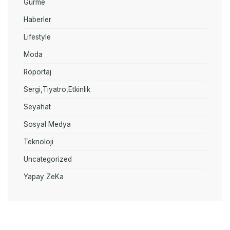
Gurme
Haberler
Lifestyle
Moda
Röportaj
Sergi,Tiyatro,Etkinlik
Seyahat
Sosyal Medya
Teknoloji
Uncategorized
Yapay ZeKa