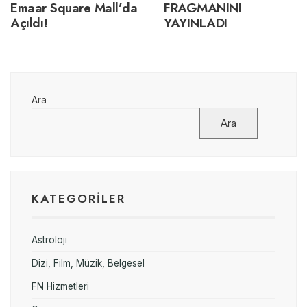
Emaar Square Mall’da
FRAGMANINI
Açıldı!
YAYINLADI
Ara
Ara
KATEGORILER
Astroloji
Dizi, Film, Müzik, Belgesel
FN Hizmetleri