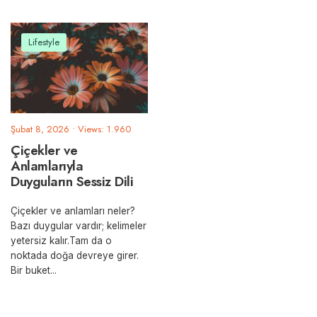
Lifestyle
Şubat 8, 2026
•
Views: 1.960
Çiçekler ve
Anlamlarıyla
Duyguların Sessiz Dili
Çiçekler ve anlamları neler?
Bazı duygular vardır; kelimeler
yetersiz kalır.Tam da o
noktada doğa devreye girer.
Bir buket
...