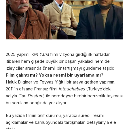
2025 yapımı
Yan Yana
filmi vizyona girdiği ilk haftadan
itibaren hem gişede büyük bir başarı yakaladı hem de
izleyiciler arasında önemli bir tartışmayı gündeme taşıdı:
Film çalıntı mı? Yoksa resmi bir uyarlama mı?
Haluk Bilginer ve Feyyaz Yiğit’i bir araya getiren yapımın,
2011’in efsane Fransız filmi
Intouchables
(Türkiye’deki
adıyla
Can Dostum
) ile neredeyse birebir benzerlik taşıması
bu soruların odağında yer alıyor.
Bu yazıda filmin telif durumu, yaratıcı süreci, resmi
açıklamalar ve kamuoyundaki tartışmaları detaylarıyla ele