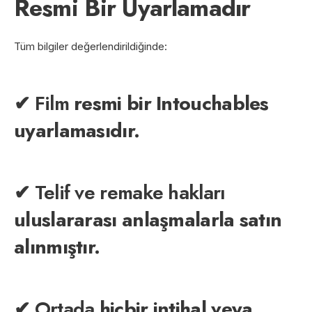
Resmi Bir Uyarlamadır
Tüm bilgiler değerlendirildiğinde:
✔ Film
resmi bir Intouchables
uyarlamasıdır.
✔ Telif ve remake hakları
uluslararası anlaşmalarla satın
alınmıştır.
✔ Ortada
hiçbir intihal veya