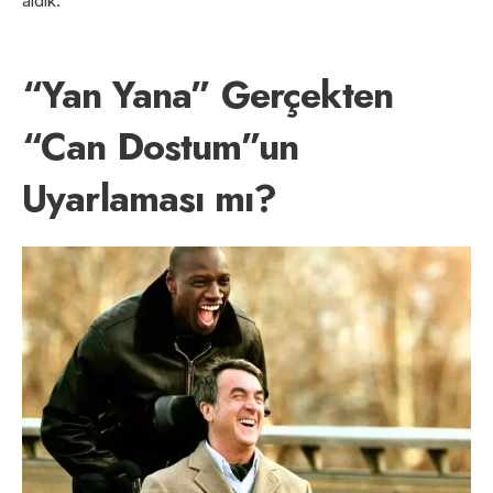
aldık.
“Yan Yana” Gerçekten
“Can Dostum”un
Uyarlaması mı?