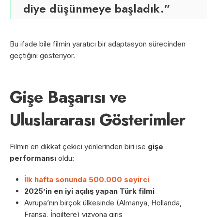
diye düşünmeye başladık.”
Bu ifade bile filmin yaratıcı bir adaptasyon sürecinden
geçtiğini gösteriyor.
Gişe Başarısı ve
Uluslararası Gösterimler
Filmin en dikkat çekici yönlerinden biri ise
gişe
performansı
oldu:
İlk hafta sonunda 500.000 seyirci
2025’in en iyi açılış yapan Türk filmi
Avrupa’nın birçok ülkesinde (Almanya, Hollanda,
Fransa, İngiltere) vizyona giriş