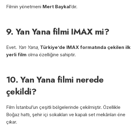
Filmin yönetmeni
Mert Baykal
’dır.
9. Yan Yana filmi IMAX mi?
Evet.
Yan Yana
,
Türkiye’de IMAX formatında çekilen ilk
yerli film
olma özelliğine sahiptir.
10. Yan Yana filmi nerede
çekildi?
Film İstanbul’un çeşitli bölgelerinde çekilmiştir. Özellikle
Boğaz hattı, şehir içi sokakları ve kapalı set mekânları öne
çıkar.