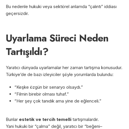
Bu nedenle hukuki veya sektörel anlamda “çalıntı” iddiası
geçersizdir.
Uyarlama Süreci Neden
Tartışıldı?
Yaratıcı dünyada uyarlamalar her zaman tartışma konusudur.
Türkiye’de de bazı izleyiciler şöyle yorumlarda bulundu:
“Keşke özgün bir senaryo olsaydı.”
“Filmin birebir olması tuhaf.”
“Her şey çok tanıdık ama yine de eğlenceli.”
Bunlar
estetik ve tercih temelli
tartışmalardır.
Yani hukuki bir “çalma” değil, yaratıcı bir “beğeni–