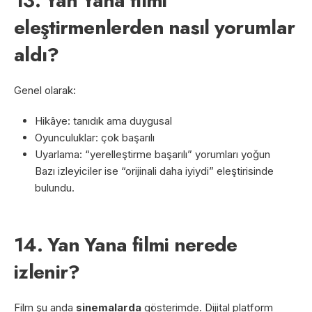
13. Yan Yana filmi
eleştirmenlerden nasıl yorumlar
aldı?
Genel olarak:
Hikâye: tanıdık ama duygusal
Oyunculuklar: çok başarılı
Uyarlama: “yerelleştirme başarılı” yorumları yoğun
Bazı izleyiciler ise “orijinali daha iyiydi” eleştirisinde
bulundu.
14. Yan Yana filmi nerede
izlenir?
Film şu anda
sinemalarda
gösterimde. Dijital platform