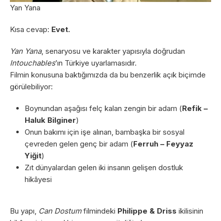
Yan Yana
Kısa cevap:
Evet.
Yan Yana
, senaryosu ve karakter yapısıyla doğrudan
Intouchables
’ın Türkiye uyarlamasıdır.
Filmin konusuna baktığımızda da bu benzerlik açık biçimde
görülebiliyor:
Boynundan aşağısı felç kalan zengin bir adam (
Refik –
Haluk Bilginer
)
Onun bakımı için işe alınan, bambaşka bir sosyal
çevreden gelen genç bir adam (
Ferruh – Feyyaz
Yiğit
)
Zıt dünyalardan gelen iki insanın gelişen dostluk
hikâyesi
Bu yapı,
Can Dostum
filmindeki
Philippe & Driss
ikilisinin