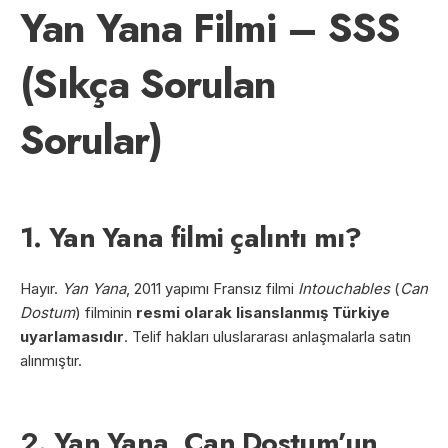
Yan Yana Filmi – SSS
(Sıkça Sorulan
Sorular)
1. Yan Yana filmi çalıntı mı?
Hayır.
Yan Yana
, 2011 yapımı Fransız filmi
Intouchables
(
Can
Dostum
) filminin
resmi olarak lisanslanmış Türkiye
uyarlamasıdır
. Telif hakları uluslararası anlaşmalarla satın
alınmıştır.
2. Yan Yana, Can Dostum’un