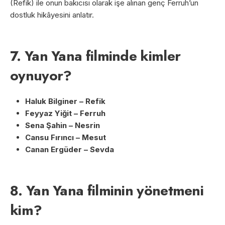
(Refik) ile onun bakıcısı olarak işe alınan genç Ferruh’un
dostluk hikâyesini anlatır.
7. Yan Yana filminde kimler
oynuyor?
Haluk Bilginer – Refik
Feyyaz Yiğit – Ferruh
Sena Şahin – Nesrin
Cansu Fırıncı – Mesut
Canan Ergüder – Sevda
8. Yan Yana filminin yönetmeni
kim?