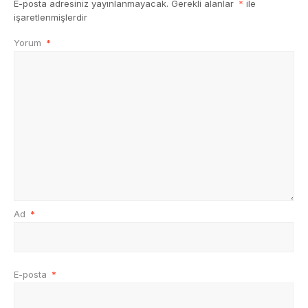
E-posta adresiniz yayınlanmayacak.
Gerekli alanlar
*
ile
işaretlenmişlerdir
Yorum
*
Ad
*
E-posta
*