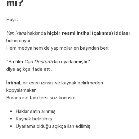
mı?
Hayır.
Yan Yana
hakkında
hiçbir resmi intihal (çalınma) iddiası
bulunmuyor.
Hem medya hem de yapımcılar en başından beri:
“Bu film
Can Dostum
’dan uyarlanmıştır.”
diye açıkça ifade etti.
İntihal
, bir eseri izinsiz ve kaynak belirtmeden
kopyalamaktır.
Burada ise tam tersi söz konusu:
Haklar satın alınmış
Kaynak belirtilmiş
Uyarlama olduğu açıkça ilan edilmiş