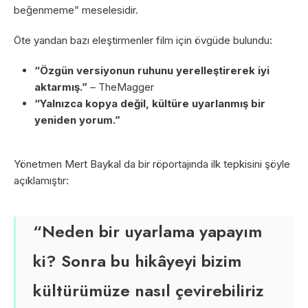
beğenmeme” meselesidir.
Öte yandan bazı eleştirmenler film için övgüde bulundu:
“Özgün versiyonun ruhunu yerelleştirerek iyi
aktarmış.”
– TheMagger
“Yalnızca kopya değil, kültüre uyarlanmış bir
yeniden yorum.”
Yönetmen Mert Baykal da bir röportajında ilk tepkisini şöyle
açıklamıştır:
“Neden bir uyarlama yapayım
ki? Sonra bu hikâyeyi bizim
kültürümüze nasıl çevirebiliriz