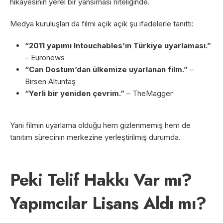
hikâyesinin yerel bir yansıması niteliğinde.
Medya kuruluşları da filmi açık açık şu ifadelerle tanıttı:
“2011 yapımı Intouchables’ın Türkiye uyarlaması.”
– Euronews
“Can Dostum’dan ülkemize uyarlanan film.”
–
Birsen Altuntaş
“Yerli bir yeniden çevrim.”
– TheMagger
Yani filmin uyarlama olduğu hem gizlenmemiş hem de
tanıtım sürecinin merkezine yerleştirilmiş durumda.
Peki Telif Hakkı Var mı?
Yapımcılar Lisans Aldı mı?