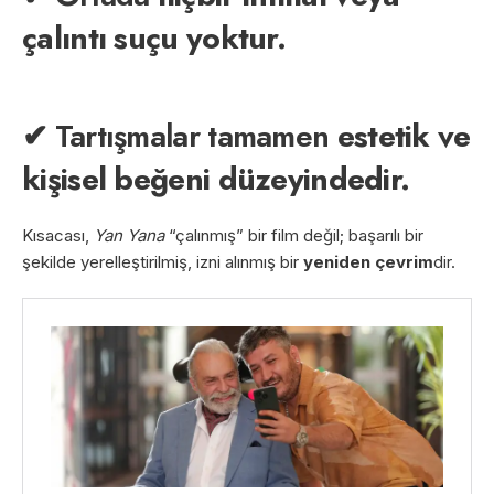
çalıntı suçu yoktur.
✔ Tartışmalar tamamen
estetik ve
kişisel beğeni düzeyindedir.
Kısacası,
Yan Yana
“çalınmış” bir film değil; başarılı bir
şekilde yerelleştirilmiş, izni alınmış bir
yeniden çevrim
dir.