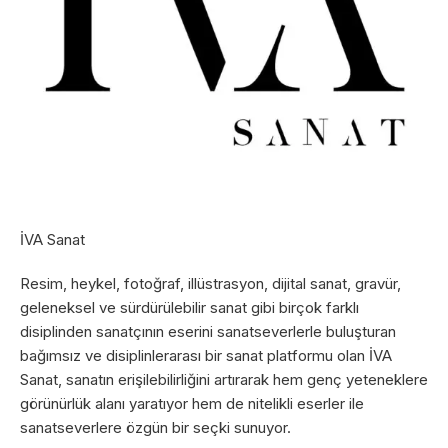
İVA Sanat
Resim, heykel, fotoğraf, illüstrasyon, dijital sanat, gravür,
geleneksel ve sürdürülebilir sanat gibi birçok farklı
disiplinden sanatçının eserini sanatseverlerle buluşturan
bağımsız ve disiplinlerarası bir sanat platformu olan İVA
Sanat, sanatın erişilebilirliğini artırarak hem genç yeteneklere
görünürlük alanı yaratıyor hem de nitelikli eserler ile
sanatseverlere özgün bir seçki sunuyor.