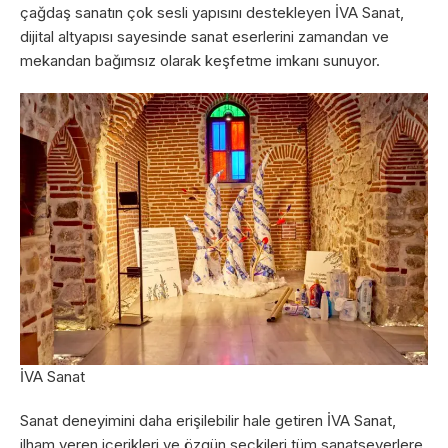
çağdaş sanatın çok sesli yapısını destekleyen İVA Sanat,
dijital altyapısı sayesinde sanat eserlerini zamandan ve
mekandan bağımsız olarak keşfetme imkanı sunuyor.
İVA Sanat
Sanat deneyimini daha erişilebilir hale getiren İVA Sanat,
ilham veren içerikleri ve özgün seçkileri tüm sanatseverlere