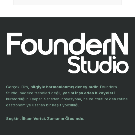
Gerçek lüks,
bilgiyle harmanlanmış deneyimdir.
Foundern
Studio, sadece trendleri değil,
yarını inşa eden hikayeleri
küratörlüğünü yapar. Sanattan inovasyona, haute couture’den rafine
gastronomiye uzanan bir keşif yolculuğu.
Seçkin. İlham Verici. Zamanın Ötesinde.