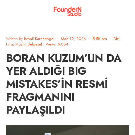
Written by
İsmail Karaçengel
•
Mart 12, 2026
•
5:58 pm
•
Dizi,
Film, Müzik, Belgesel
•
Views: 9.884
BORAN KUZUM’UN DA
YER ALDIĞI BIG
MISTAKES’İN RESMİ
FRAGMANINI
PAYLAŞILDI