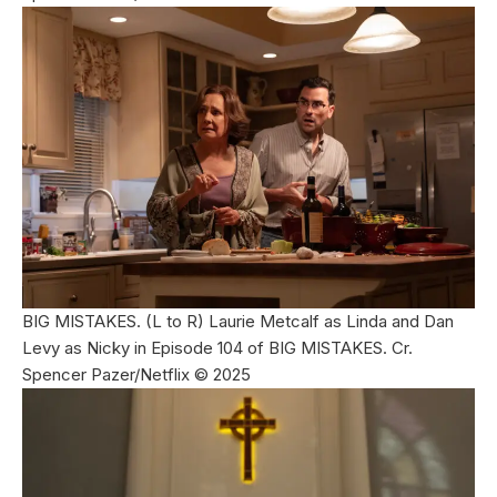
BIG MISTAKES. (L to R) Laurie Metcalf as Linda and Dan
Levy as Nicky in Episode 104 of BIG MISTAKES. Cr.
Spencer Pazer/Netflix © 2025