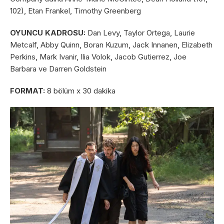
102), Etan Frankel, Timothy Greenberg
OYUNCU KADROSU:
Dan Levy, Taylor Ortega, Laurie
Metcalf, Abby Quinn, Boran Kuzum, Jack Innanen, Elizabeth
Perkins, Mark Ivanir, Ilia Volok, Jacob Gutierrez, Joe
Barbara ve Darren Goldstein
FORMAT:
8 bölüm x 30 dakika