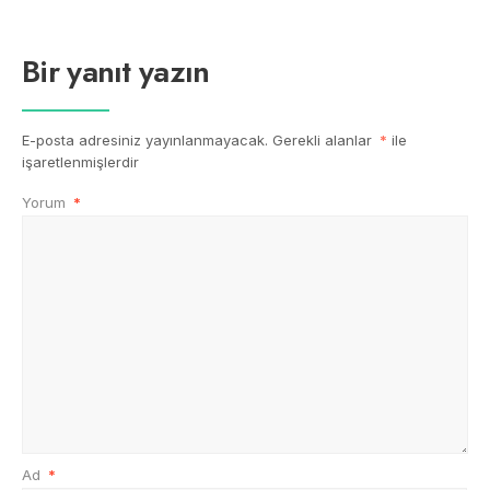
Bir yanıt yazın
E-posta adresiniz yayınlanmayacak.
Gerekli alanlar
*
ile
işaretlenmişlerdir
Yorum
*
Ad
*