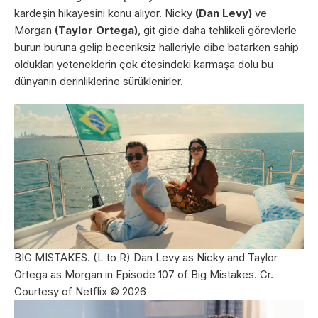
kardeşin hikayesini konu alıyor. Nicky
(Dan Levy)
ve
Morgan
(Taylor Ortega)
, git gide daha tehlikeli görevlerle
burun buruna gelip beceriksiz halleriyle dibe batarken sahip
oldukları yeteneklerin çok ötesindeki karmaşa dolu bu
dünyanın derinliklerine sürüklenirler.
BIG MISTAKES. (L to R) Dan Levy as Nicky and Taylor
Ortega as Morgan in Episode 107 of Big Mistakes. Cr.
Courtesy of Netflix © 2026