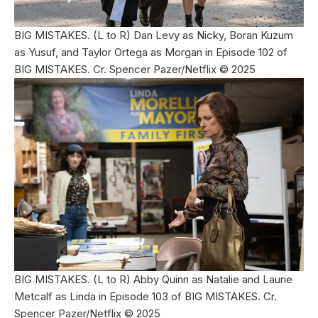
BIG MISTAKES. (L to R) Dan Levy as Nicky, Boran Kuzum
as Yusuf, and Taylor Ortega as Morgan in Episode 102 of
BIG MISTAKES. Cr. Spencer Pazer/Netflix © 2025
BIG MISTAKES. (L to R) Abby Quinn as Natalie and Laurie
Metcalf as Linda in Episode 103 of BIG MISTAKES. Cr.
Spencer Pazer/Netflix © 2025