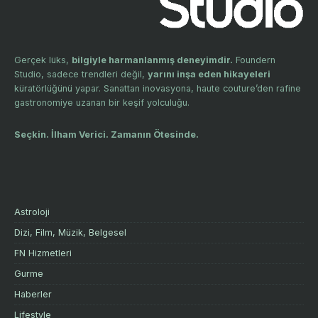
Gerçek lüks,
bilgiyle harmanlanmış deneyimdir.
Foundern
Studio, sadece trendleri değil,
yarını inşa eden hikayeleri
küratörlüğünü yapar. Sanattan inovasyona, haute couture’den rafine
gastronomiye uzanan bir keşif yolculuğu.
Seçkin. İlham Verici. Zamanın Ötesinde.
Astroloji
Dizi, Film, Müzik, Belgesel
FN Hizmetleri
Gurme
Haberler
Lifestyle