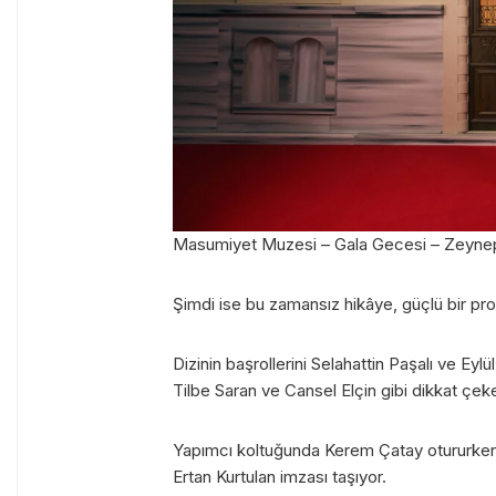
Masumiyet Muzesi – Gala Gecesi – Zeyne
Şimdi ise bu zamansız hikâye, güçlü bir prod
Dizinin başrollerini Selahattin Paşalı ve Ey
Tilbe Saran ve Cansel Elçin gibi dikkat çeke
Yapımcı koltuğunda Kerem Çatay otururken
Ertan Kurtulan imzası taşıyor.