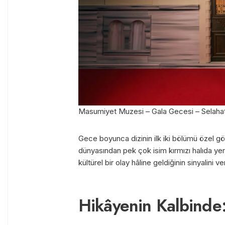
Masumiyet Muzesi – Gala Gecesi – Selahatt
Gece boyunca dizinin ilk iki bölümü özel g
dünyasından pek çok isim kırmızı halıda yeri
kültürel bir olay hâline geldiğinin sinyalini ve
Hikâyenin Kalbinde: