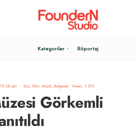
Kategoriler
Röportaj
10:28 pm
•
Dizi, Film, Müzik, Belgesel
•
Views: 3.576
üzesi Görkemli
anıtıldı