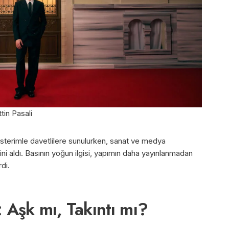
in Pasali
österimle davetlilere sunulurken, sanat ve medya
ni aldı. Basının yoğun ilgisi, yapımın daha yayınlanmadan
rdi.
 Aşk mı, Takıntı mı?