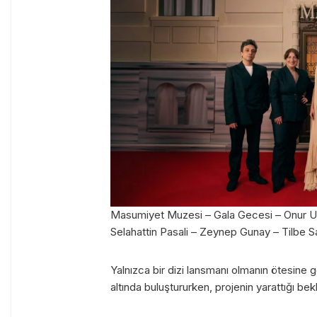
Masumiyet Muzesi – Gala Gecesi – Onur Uns
Selahattin Pasali – Zeynep Gunay – Tilbe S
Yalnızca bir dizi lansmanı olmanın ötesine 
altında buluştururken, projenin yarattığı be