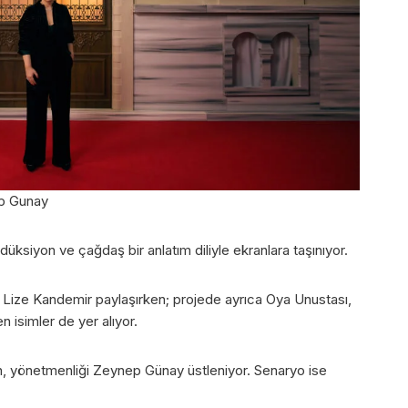
p Gunay
üksiyon ve çağdaş bir anlatım diliyle ekranlara taşınıyor.
lül Lize Kandemir paylaşırken; projede ayrıca Oya Unustası,
n isimler de yer alıyor.
, yönetmenliği Zeynep Günay üstleniyor. Senaryo ise