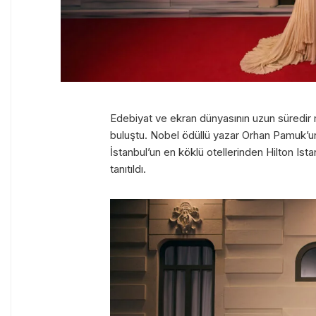
Edebiyat ve ekran dünyasının uzun süredir m
buluştu. Nobel ödüllü yazar Orhan Pamuk’u
İstanbul’un en köklü otellerinden Hilton Ist
tanıtıldı.