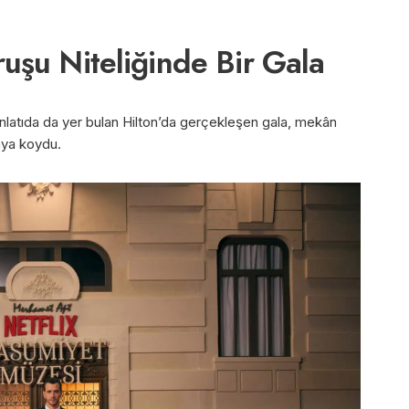
uşu Niteliğinde Bir Gala
nlatıda da yer bulan Hilton’da gerçekleşen gala, mekân
aya koydu.