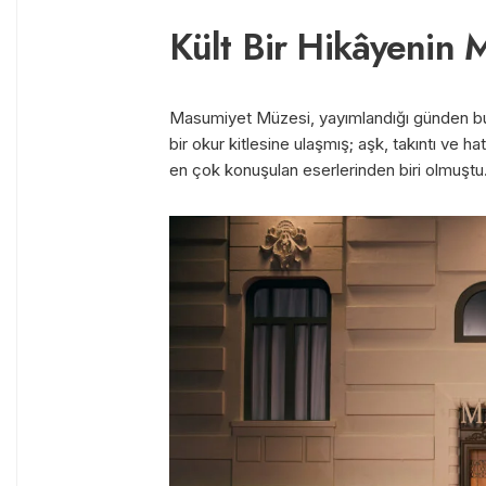
Kült Bir Hikâyenin
Masumiyet Müzesi, yayımlandığı günden bu 
bir okur kitlesine ulaşmış; aşk, takıntı ve h
en çok konuşulan eserlerinden biri olmuştu