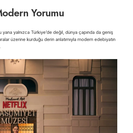
 Modern Yorumu
yana yalnızca Türkiye’de değil, dünya çapında da geniş
atıralar üzerine kurduğu derin anlatımıyla modern edebiyatın
.