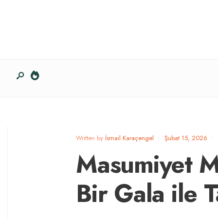
Written by
İsmail Karaçengel
•
Şubat 15, 2026
•
Masumiyet M
Bir Gala ile T