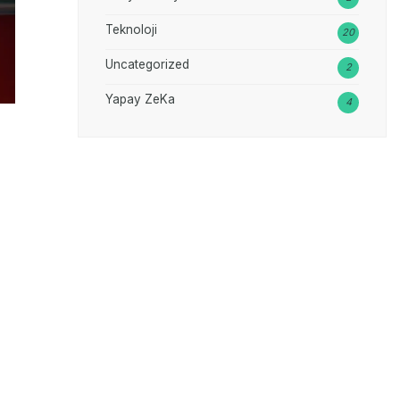
Teknoloji
20
Uncategorized
2
Yapay ZeKa
4