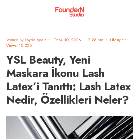
Written by
İlayda Aydın
•
Ocak 30, 2026
•
2:26 pm
•
Lifestyle
•
Views: 10.026
YSL Beauty, Yeni
Maskara İkonu Lash
Latex’i Tanıttı: Lash Latex
Nedir, Özellikleri Neler?