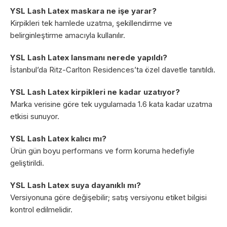
YSL Lash Latex maskara ne işe yarar?
Kirpikleri tek hamlede uzatma, şekillendirme ve
belirginleştirme amacıyla kullanılır.
YSL Lash Latex lansmanı nerede yapıldı?
İstanbul’da Ritz-Carlton Residences’ta özel davetle tanıtıldı.
YSL Lash Latex kirpikleri ne kadar uzatıyor?
Marka verisine göre tek uygulamada 1.6 kata kadar uzatma
etkisi sunuyor.
YSL Lash Latex kalıcı mı?
Ürün gün boyu performans ve form koruma hedefiyle
geliştirildi.
YSL Lash Latex suya dayanıklı mı?
Versiyonuna göre değişebilir; satış versiyonu etiket bilgisi
kontrol edilmelidir.