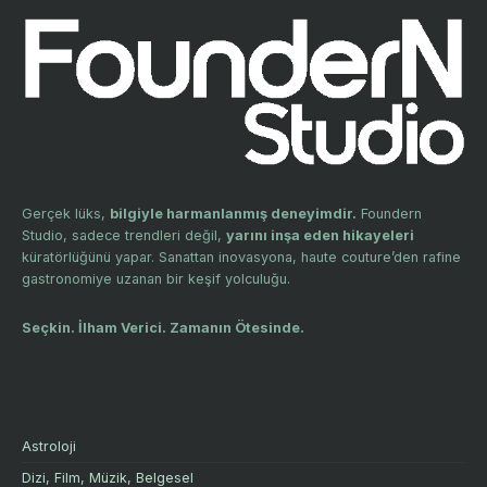
Gerçek lüks,
bilgiyle harmanlanmış deneyimdir.
Foundern
Studio, sadece trendleri değil,
yarını inşa eden hikayeleri
küratörlüğünü yapar. Sanattan inovasyona, haute couture’den rafine
gastronomiye uzanan bir keşif yolculuğu.
Seçkin. İlham Verici. Zamanın Ötesinde.
Astroloji
Dizi, Film, Müzik, Belgesel