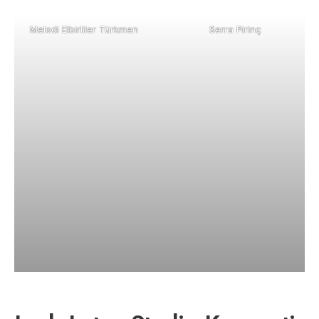
Melodi Elbirliler Türkmen
Serra Pirinç