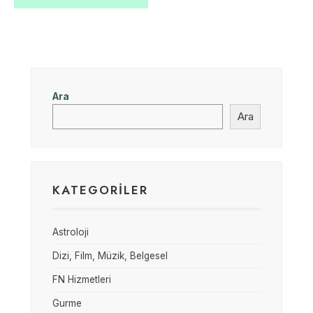
Ara
Ara
KATEGORILER
Astroloji
Dizi, Film, Müzik, Belgesel
FN Hizmetleri
Gurme