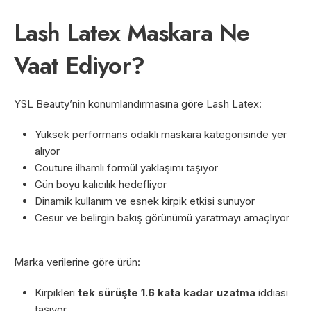
Lash Latex Maskara Ne
Vaat Ediyor?
YSL Beauty’nin konumlandırmasına göre Lash Latex:
Yüksek performans odaklı maskara kategorisinde yer
alıyor
Couture ilhamlı formül yaklaşımı taşıyor
Gün boyu kalıcılık hedefliyor
Dinamik kullanım ve esnek kirpik etkisi sunuyor
Cesur ve belirgin bakış görünümü yaratmayı amaçlıyor
Marka verilerine göre ürün:
Kirpikleri
tek sürüşte 1.6 kata kadar uzatma
iddiası
taşıyor