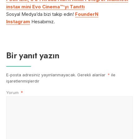
instax mini Evo Cinema™’yı Tanıttı
Sosyal Medya’da bizi takip edin!
FounderN
Instagram
Hesabımız.
Bir yanıt yazın
E-posta adresiniz yayınlanmayacak.
Gerekli alanlar
*
ile
işaretlenmişlerdir
Yorum
*