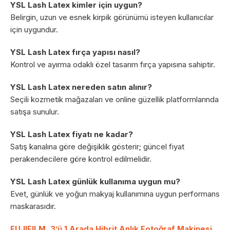
YSL Lash Latex kimler için uygun?
Belirgin, uzun ve esnek kirpik görünümü isteyen kullanıcılar
için uygundur.
YSL Lash Latex fırça yapısı nasıl?
Kontrol ve ayırma odaklı özel tasarım fırça yapısına sahiptir.
YSL Lash Latex nereden satın alınır?
Seçili kozmetik mağazaları ve online güzellik platformlarında
satışa sunulur.
YSL Lash Latex fiyatı ne kadar?
Satış kanalına göre değişiklik gösterir; güncel fiyat
perakendecilere göre kontrol edilmelidir.
YSL Lash Latex günlük kullanıma uygun mu?
Evet, günlük ve yoğun makyaj kullanımına uygun performans
maskarasıdır.
FUJIFILM, 3’ü 1 Arada Hibrit Anlık Fotoğraf Makinesi