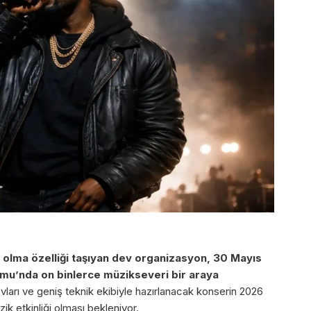
i olma özelliği taşıyan dev organizasyon, 30 Mayıs
mu’nda on binlerce müzikseveri bir araya
ları ve geniş teknik ekibiyle hazırlanacak konserin 2026
zik etkinliği olması bekleniyor.