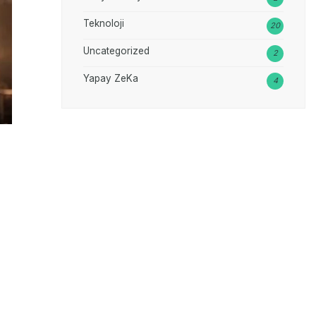
Teknoloji
20
Uncategorized
2
Yapay ZeKa
4