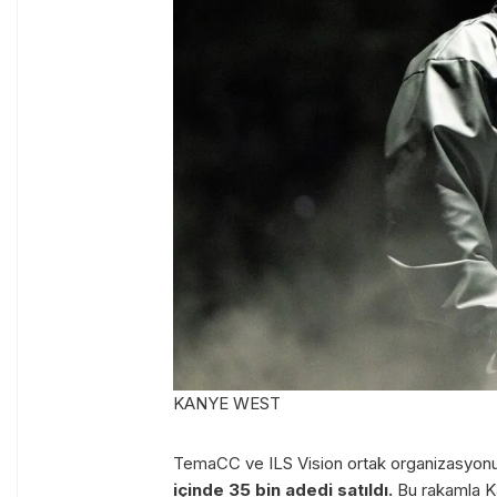
KANYE WEST
TemaCC ve ILS Vision ortak organizasyonuyl
içinde 35 bin adedi satıldı.
Bu rakamla Kan