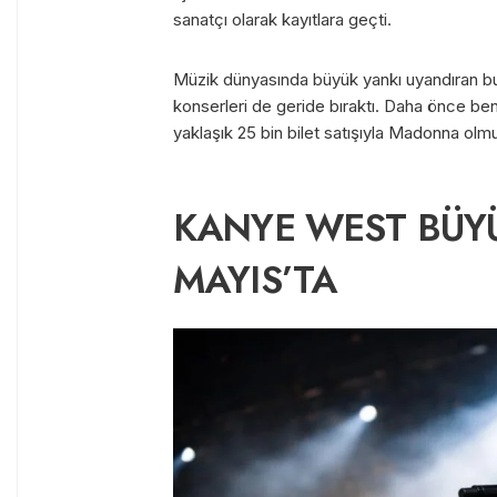
sanatçı olarak kayıtlara geçti.
Müzik dünyasında büyük yankı uyandıran bu
konserleri de geride bıraktı. Daha önce ben
yaklaşık 25 bin bilet satışıyla Madonna olm
KANYE WEST BÜYÜ
MAYIS’TA