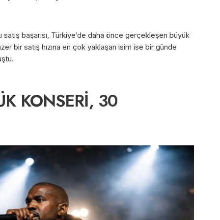
 satış başarısı, Türkiye’de daha önce gerçekleşen büyük
zer bir satış hızına en çok yaklaşan isim ise bir günde
uştu.
K KONSERİ, 30