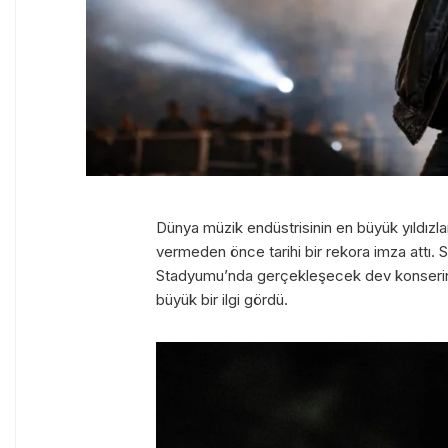
Dünya müzik endüstrisinin en büyük yıldızl
vermeden önce tarihi bir rekora imza attı. 
Stadyumu’nda gerçekleşecek dev konserini
büyük bir ilgi gördü.