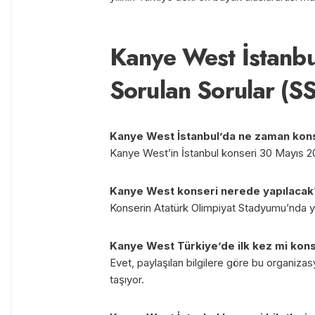
Kanye West İstanbu
Sorulan Sorular (S
Kanye West İstanbul’da ne zaman kon
Kanye West’in İstanbul konseri 30 Mayıs 20
Kanye West konseri nerede yapılacak
Konserin Atatürk Olimpiyat Stadyumu’nda ya
Kanye West Türkiye’de ilk kez mi kon
Evet, paylaşılan bilgilere göre bu organizas
taşıyor.