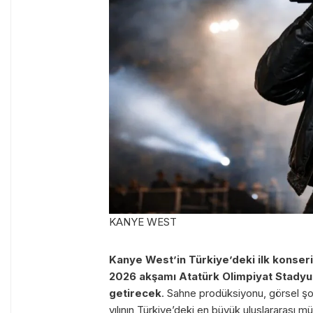
KANYE WEST
Kanye West’in Türkiye’deki ilk konser
2026 akşamı Atatürk Olimpiyat Stadyu
getirecek
. Sahne prodüksiyonu, görsel şov
yılının Türkiye’deki en büyük uluslararası mü