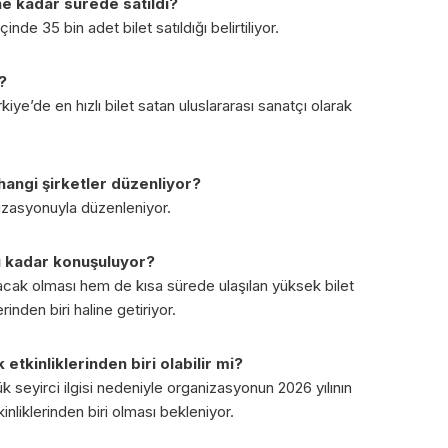
ne kadar sürede satıldı?
inde 35 bin adet bilet satıldığı belirtiliyor.
?
iye’de en hızlı bilet satan uluslararası sanatçı olarak
ngi şirketler düzenliyor?
izasyonuyla düzenleniyor.
u kadar konuşuluyor?
acak olması hem de kısa sürede ulaşılan yüksek bilet
erinden biri haline getiriyor.
tkinliklerinden biri olabilir mi?
 seyirci ilgisi nedeniyle organizasyonun 2026 yılının
inliklerinden biri olması bekleniyor.