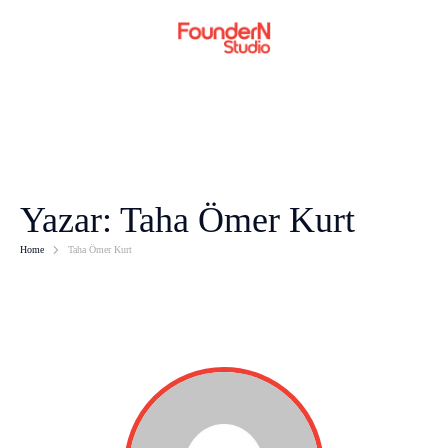
Yazar:
Taha Ömer Kurt
Home
Taha Ömer Kurt