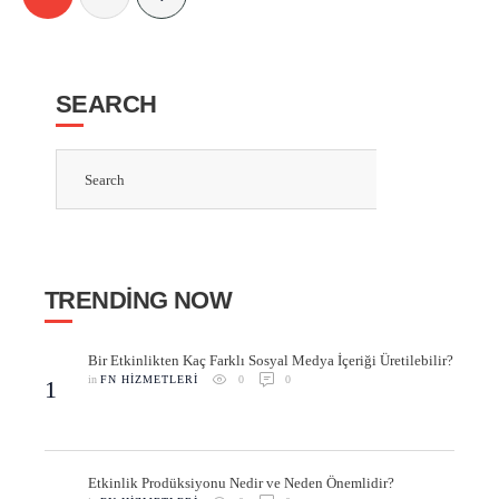
SEARCH
TRENDING NOW
Bir Etkinlikten Kaç Farklı Sosyal Medya İçeriği Üretilebilir?
in 
FN HIZMETLERI
0
0
1
Etkinlik Prodüksiyonu Nedir ve Neden Önemlidir?