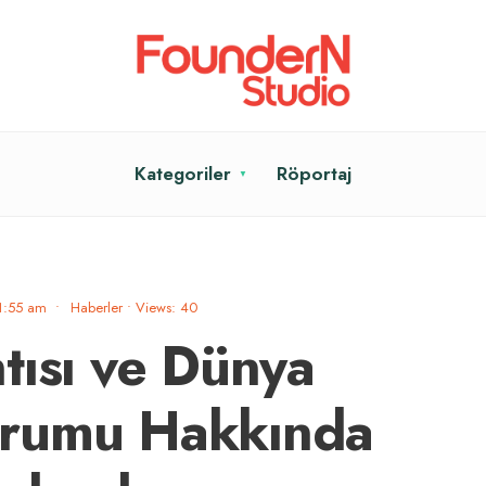
Kategoriler
Röportaj
1:55 am
•
Haberler
•
Views: 40
tısı ve Dünya
rumu Hakkında