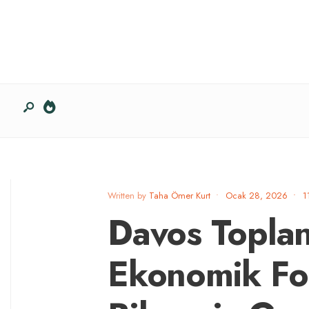
Written by
Taha Ömer Kurt
•
Ocak 28, 2026
•
1
Davos Toplan
Ekonomik Fo