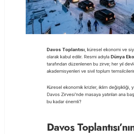
Davos Toplantısı
, küresel ekonomi ve siya
olarak kabul edilir. Resmi adıyla
Dünya Eko
tarafından düzenlenen bu zirve; her yıl devle
akademisyenleri ve sivil toplum temsilcilerini
Küresel ekonomik krizler, iklim değişikliği, 
Davos Zirvesi’nde masaya yatırılan ana baş
bu kadar önemli?
Davos Toplantısı’nı