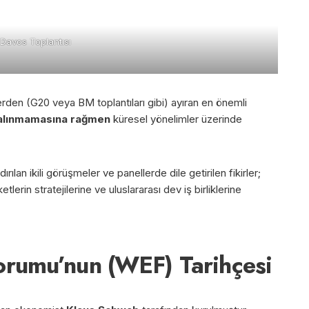
Davos Toplantısı
lerden (G20 veya BM toplantıları gibi) ayıran en önemli
r alınmamasına rağmen
küresel yönelimler üzerinde
ılan ikili görüşmeler ve panellerde dile getirilen fikirler;
lerin stratejilerine ve uluslararası dev iş birliklerine
rumu’nun (WEF) Tarihçesi