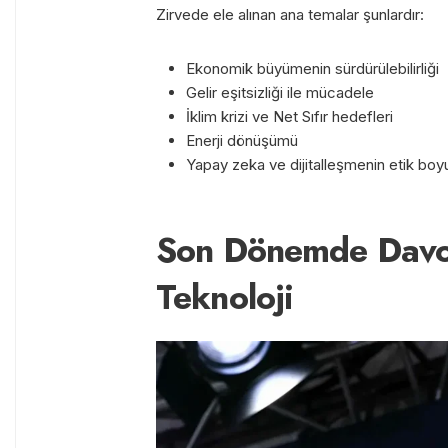
Zirvede ele alınan ana temalar şunlardır:
Ekonomik büyümenin sürdürülebilirliği
Gelir eşitsizliği ile mücadele
İklim krizi ve Net Sıfır hedefleri
Enerji dönüşümü
Yapay zeka ve dijitalleşmenin etik boyu
Son Dönemde Davos
Teknoloji