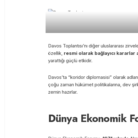
Davos Toplantısı’nı diğer uluslararası zirve
özellik,
resmi olarak bağlayıcı kararla
yarattığı güçlü etkidir.
Davos’ta “koridor diplomasisi” olarak adlandır
çoğu zaman hükümet politikalarına, dev şirket
zemin hazırlar.
Dünya Ekonomik Fo