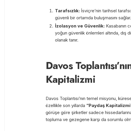
Tarafsızlık:
İsviçre’nin tarihsel tarafsız
güvenli bir ortamda buluşmasını sağlar
İzolasyon ve Güvenlik:
Kasabanın coğ
yoğun güvenlik önlemleri altında, dı
olanak tanır.
Davos Toplantısı’n
Kapitalizmi
Davos Toplantısı’nın temel misyonu, kürese
özellikle son yıllarda
“Paydaş Kapitalizmi
görüşe göre şirketler sadece hissedarların
topluma ve gezegene karşı da sorumlu olma