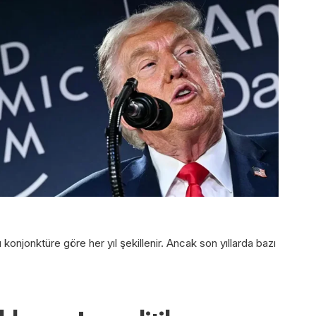
njonktüre göre her yıl şekillenir. Ancak son yıllarda bazı