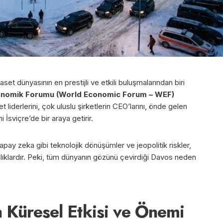
set dünyasının en prestijli ve etkili buluşmalarından biri
nomik Forumu (World Economic Forum – WEF)
t liderlerini, çok uluslu şirketlerin CEO’larını, önde gelen
 İsviçre’de bir araya getirir.
yapay zeka gibi teknolojik dönüşümler ve jeopolitik riskler,
lıklardır. Peki, tüm dünyanın gözünü çevirdiği Davos neden
n Küresel Etkisi ve Önemi