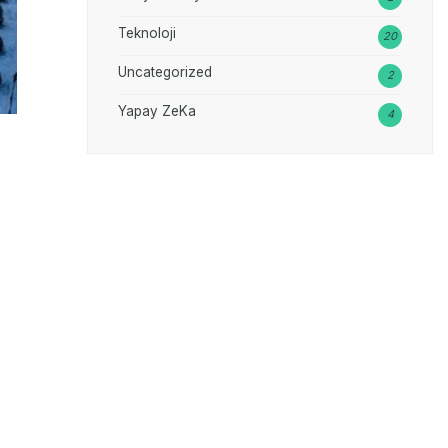
Teknoloji
20
Uncategorized
2
Yapay ZeKa
4