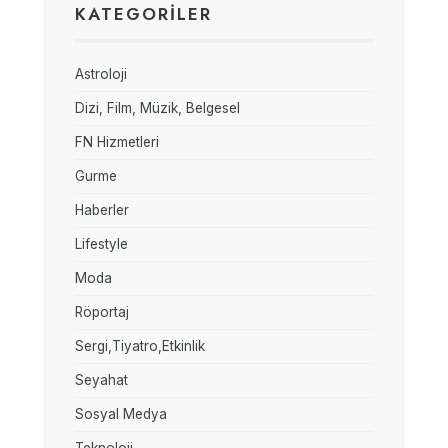
KATEGORILER
Astroloji
Dizi, Film, Müzik, Belgesel
FN Hizmetleri
Gurme
Haberler
Lifestyle
Moda
Röportaj
Sergi,Tiyatro,Etkinlik
Seyahat
Sosyal Medya
Teknoloji