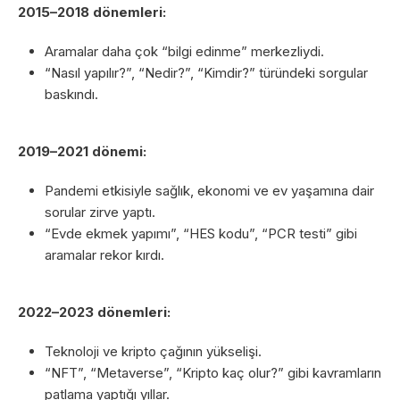
2015–2018 dönemleri:
Aramalar daha çok “bilgi edinme” merkezliydi.
“Nasıl yapılır?”, “Nedir?”, “Kimdir?” türündeki sorgular
baskındı.
2019–2021 dönemi:
Pandemi etkisiyle sağlık, ekonomi ve ev yaşamına dair
sorular zirve yaptı.
“Evde ekmek yapımı”, “HES kodu”, “PCR testi” gibi
aramalar rekor kırdı.
2022–2023 dönemleri:
Teknoloji ve kripto çağının yükselişi.
“NFT”, “Metaverse”, “Kripto kaç olur?” gibi kavramların
patlama yaptığı yıllar.