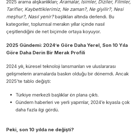
2025 arama alışkanlıkları;
Aramalar, İsimler, Diziler, Filmler,
Tarifler, Kaybettiklerimiz, Ne zaman?, Ne giyilir?, Nesi
meşhur?, Nasıl yenir?
başlıkları altında derlendi. Bu
kategoriler, toplumsal merakın yıllar içinde nasıl
çeşitlendiğini de net biçimde ortaya koyuyor.
2025 Gündemi: 2024’e Göre Daha Yerel, Son 10 Yıla
Göre Daha Derin Bir Merak Profili
2024 yılı, küresel teknoloji lansmanları ve uluslararası
gelişmelerin aramalarda baskın olduğu bir dönemdi. Ancak
2025’te tablo değişti:
Türkiye merkezli başlıklar ön plana çıktı.
Gündem haberleri ve yerli yapımlar, 2024’e kıyasla çok
daha fazla ilgi gördü.
Peki, son 10 yılda ne değişti?