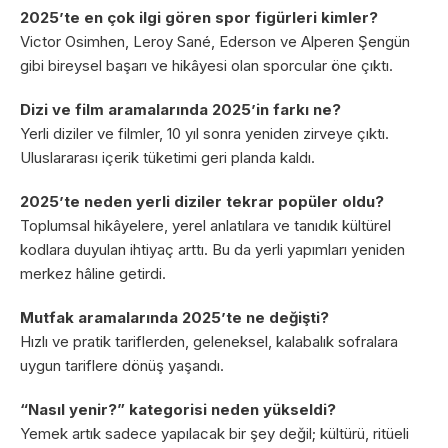
2025’te en çok ilgi gören spor figürleri kimler?
Victor Osimhen, Leroy Sané, Ederson ve Alperen Şengün
gibi bireysel başarı ve hikâyesi olan sporcular öne çıktı.
Dizi ve film aramalarında 2025’in farkı ne?
Yerli diziler ve filmler, 10 yıl sonra yeniden zirveye çıktı.
Uluslararası içerik tüketimi geri planda kaldı.
2025’te neden yerli diziler tekrar popüler oldu?
Toplumsal hikâyelere, yerel anlatılara ve tanıdık kültürel
kodlara duyulan ihtiyaç arttı. Bu da yerli yapımları yeniden
merkez hâline getirdi.
Mutfak aramalarında 2025’te ne değişti?
Hızlı ve pratik tariflerden, geleneksel, kalabalık sofralara
uygun tariflere dönüş yaşandı.
“Nasıl yenir?” kategorisi neden yükseldi?
Yemek artık sadece yapılacak bir şey değil; kültürü, ritüeli