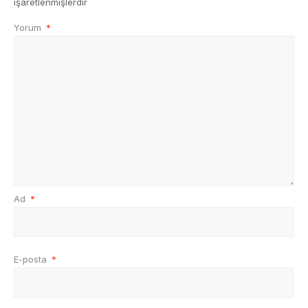
işaretlenmişlerdir
Yorum
*
Ad
*
E-posta
*