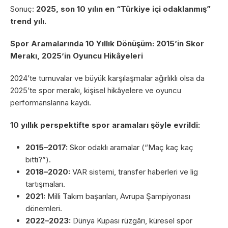
Sonuç:
2025, son 10 yılın en “Türkiye içi odaklanmış”
trend yılı.
Spor Aramalarında 10 Yıllık Dönüşüm: 2015’in Skor
Merakı, 2025’in Oyuncu Hikâyeleri
2024’te turnuvalar ve büyük karşılaşmalar ağırlıklı olsa da
2025’te spor merakı, kişisel hikâyelere ve oyuncu
performanslarına kaydı.
10 yıllık perspektifte spor aramaları şöyle evrildi:
2015–2017:
Skor odaklı aramalar (“Maç kaç kaç
bitti?”).
2018–2020:
VAR sistemi, transfer haberleri ve lig
tartışmaları.
2021:
Milli Takım başarıları, Avrupa Şampiyonası
dönemleri.
2022–2023:
Dünya Kupası rüzgârı, küresel spor