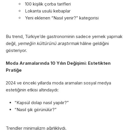
100 kişilik çorba tarifleri
Lokanta usulü kebaplar
Yeni eklenen “Nasıl yenir?” kategorisi
Bu trend, Türkiye’de gastronominin sadece yemek yapmak
değil,
yemeğin kültürünü araştırmak
hâline geldiğini
gösteriyor.
Moda Aramalarında 10 Yılın Değişimi: Estetikten
Pratiğe
2024 ve önceki yıllarda moda aramaları sosyal medya
estetiğinin etkisi altındaydı:
“Kapsül dolap nasıl yapılır?”
“Nasıl şık görünülür?”
Trendler minimalizm ağırlıklıydı.