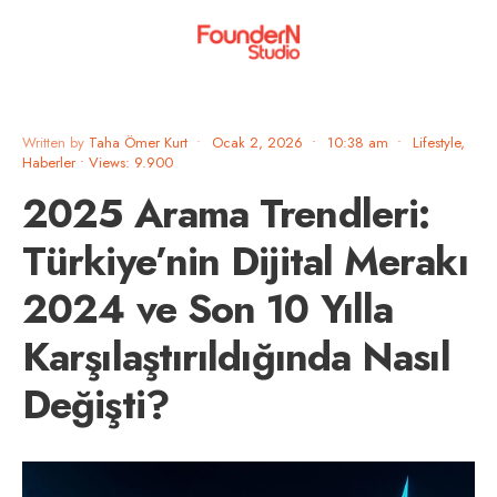
Written by
Taha Ömer Kurt
•
Ocak 2, 2026
•
10:38 am
•
Lifestyle
,
Haberler
•
Views: 9.900
2025 Arama Trendleri:
Türkiye’nin Dijital Merakı
2024 ve Son 10 Yılla
Karşılaştırıldığında Nasıl
Değişti?