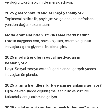
ve doğru tüketim biçimiyle merak ediliyor.
2025 gastronomi trendleri neyi yansıtıyor?
Toplumsal birliktelik, paylaşım ve geleneksel sofraların
yeniden değer kazanmasını.
Moda aramalarında 2025’in temel farkı nedir?
Estetik kaygıdan çok, hava koşulları, ortam ve günlük
ihtiyaçlara göre giyinme ön plana çıktı.
2025 moda trendleri sosyal medyadan mı
besleniyor?
Hayır. Sosyal medya estetiği geri planda, gerçek yaşam
ihtiyaçları ön planda.
2025 arama trendleri Türkiye için ne anlama geliyor?
Dijital davranışlarda olgunlaşma, seçicilik ve kültürel
farkındalık artışı anlamına geliyor.
2025 dijital merakı neden “olgunluk dönemi” olarak