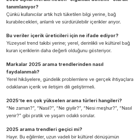
tanımlanıyor?
Çünkü kullanıcılar artık hızlı tüketilen bilgi yerine, bağ
kurabilecekleri, anlamlı ve sürdürülebilir içerikler arıyor.
Bu veriler içerik üreticileri için ne ifade ediyor?
Yüzeysel trend takibi yerine; yerel, derinlikli ve kültürel bağ
kuran içeriklerin daha değerli olduğunu gösteriyor.
Markalar 2025 arama trendlerinden nasıl
faydalanmalı?
Yerel hikâyelere, gündelik problemlere ve gerçek ihtiyaçlara
odaklanan içerik ve iletişim dili geliştirmeli.
2025’te en çok yükselen arama türleri hangileri?
“Ne zaman?”, “Nasıl?”, “Ne giyilir?”, “Nesi meşhur?”, “Nasıl
yenir?” gibi pratik ve yaşam odaklı sorular.
2025 arama trendleri geçici mi?
Hayır. Bu eğilimler, uzun vadeli bir kültürel dönüşümün