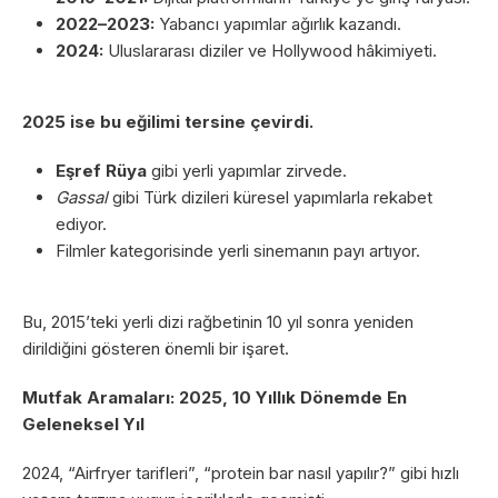
2022–2023:
Yabancı yapımlar ağırlık kazandı.
2024:
Uluslararası diziler ve Hollywood hâkimiyeti.
2025 ise bu eğilimi tersine çevirdi.
Eşref Rüya
gibi yerli yapımlar zirvede.
Gassal
gibi Türk dizileri küresel yapımlarla rekabet
ediyor.
Filmler kategorisinde yerli sinemanın payı artıyor.
Bu, 2015’teki yerli dizi rağbetinin 10 yıl sonra yeniden
dirildiğini gösteren önemli bir işaret.
Mutfak Aramaları: 2025, 10 Yıllık Dönemde En
Geleneksel Yıl
2024, “Airfryer tarifleri”, “protein bar nasıl yapılır?” gibi hızlı