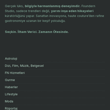
Gerçek lüks,
bilgiyle harmanlanmış deneyimdir.
Foundern
Studio, sadece trendleri değil,
yarını inşa eden hikayeleri
küratörlüğünü yapar. Sanattan inovasyona, haute couture’den rafine
gastronomiye uzanan bir keşif yolculuğu.
Seçkin. İlham Verici. Zamanın Ötesinde.
Astroloji
Dizi, Film, Müzik, Belgesel
FN Hizmetleri
Gurme
Haberler
Lifestyle
Moda
Röportaj