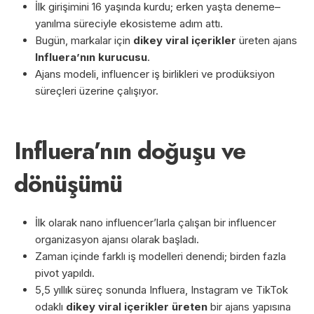
İlk girişimini 16 yaşında kurdu; erken yaşta deneme–
yanılma süreciyle ekosisteme adım attı.
Bugün, markalar için
dikey viral içerikler
üreten ajans
Influera’nın kurucusu
.
Ajans modeli, influencer iş birlikleri ve prodüksiyon
süreçleri üzerine çalışıyor.
Influera’nın doğuşu ve
dönüşümü
İlk olarak nano influencer’larla çalışan bir influencer
organizasyon ajansı olarak başladı.
Zaman içinde farklı iş modelleri denendi; birden fazla
pivot yapıldı.
5,5 yıllık süreç sonunda Influera, Instagram ve TikTok
odaklı
dikey viral içerikler üreten
bir ajans yapısına