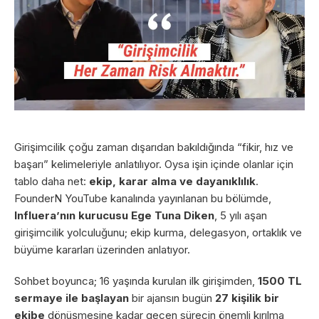
Girişimcilik çoğu zaman dışarıdan bakıldığında “fikir, hız ve
başarı” kelimeleriyle anlatılıyor. Oysa işin içinde olanlar için
tablo daha net:
ekip, karar alma ve dayanıklılık
.
FounderN YouTube kanalında yayınlanan bu bölümde,
Influera’nın kurucusu Ege Tuna Diken
, 5 yılı aşan
girişimcilik yolculuğunu; ekip kurma, delegasyon, ortaklık ve
büyüme kararları üzerinden anlatıyor.
Sohbet boyunca; 16 yaşında kurulan ilk girişimden,
1500 TL
sermaye ile başlayan
bir ajansın bugün
27 kişilik bir
ekibe
dönüşmesine kadar geçen sürecin önemli kırılma