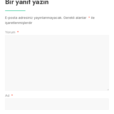
Bir yanıt yazın
E-posta adresiniz yayınlanmayacak.
Gerekli alanlar
*
ile
işaretlenmişlerdir
Yorum
*
Ad
*