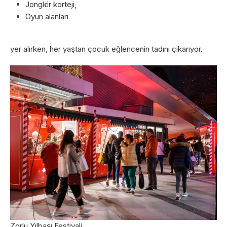
Jonglör korteji,
Oyun alanları
yer alırken, her yaştan çocuk eğlencenin tadını çıkarıyor.
Zorlu Yılbaşı Festivali