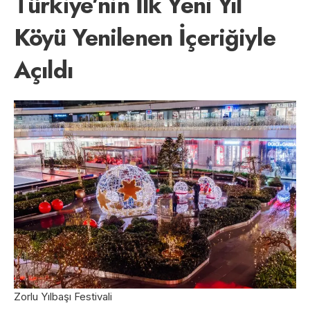
Türkiye’nin İlk Yeni Yıl
Köyü Yenilenen İçeriğiyle
Açıldı
Zorlu Yılbaşı Festivali