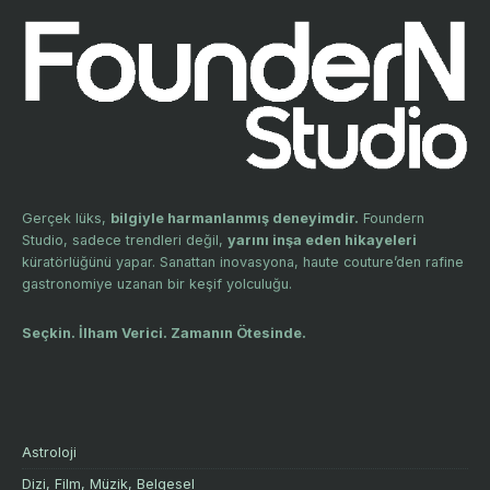
Gerçek lüks,
bilgiyle harmanlanmış deneyimdir.
Foundern
Studio, sadece trendleri değil,
yarını inşa eden hikayeleri
küratörlüğünü yapar. Sanattan inovasyona, haute couture’den rafine
gastronomiye uzanan bir keşif yolculuğu.
Seçkin. İlham Verici. Zamanın Ötesinde.
Astroloji
Dizi, Film, Müzik, Belgesel