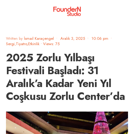
Written by
İsmail Karaçengel
•
Aralık 3, 2025
•
10:06 pm
•
Sergi,Tiyatro,Etkinlik
•
Views: 75
2025 Zorlu Yılbaşı
Festivali Başladı: 31
Aralık’a Kadar Yeni Yıl
Coşkusu Zorlu Center’da