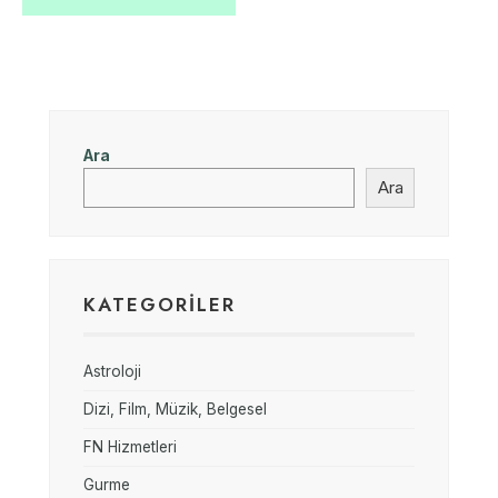
Ara
Ara
KATEGORILER
Astroloji
Dizi, Film, Müzik, Belgesel
FN Hizmetleri
Gurme