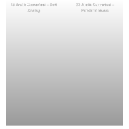
13 Aralık Cumartesi – Soft
20 Aralık Cumartesi –
Analog
Pandami Music