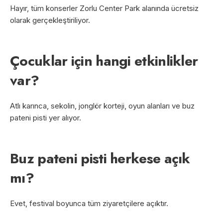
Hayır, tüm konserler Zorlu Center Park alanında ücretsiz
olarak gerçekleştiriliyor.
Çocuklar için hangi etkinlikler
var?
Atlı karınca, sekolin, jonglör korteji, oyun alanları ve buz
pateni pisti yer alıyor.
Buz pateni pisti herkese açık
mı?
Evet, festival boyunca tüm ziyaretçilere açıktır.