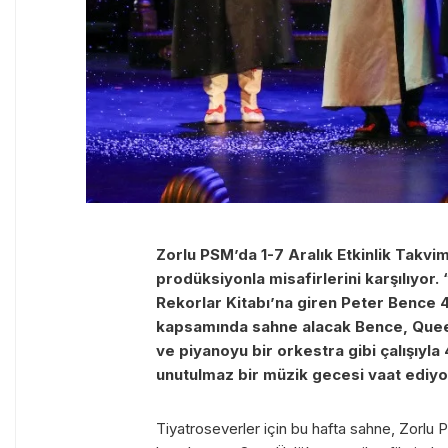
Zorlu PSM’da 1-7 Aralık Etkinlik Takvi
prodüksiyonla misafirlerini karşılıyor.
Rekorlar Kitabı’na giren Peter Bence 4
kapsamında sahne alacak Bence, Quee
ve piyanoyu bir orkestra gibi çalışıyl
unutulmaz bir müzik gecesi vaat ediyo
Tiyatroseverler için bu hafta sahne, Zorlu