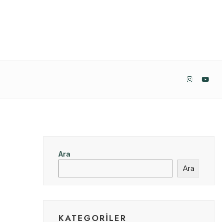
Ara
Ara
KATEGORILER