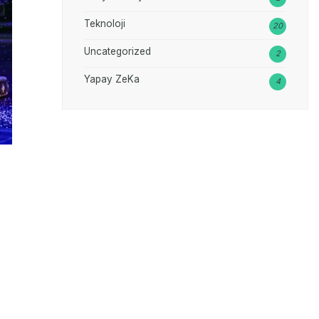
Teknoloji
20
Uncategorized
2
Yapay ZeKa
4