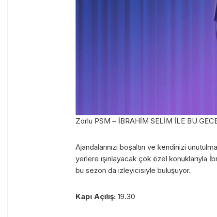
Zorlu PSM – İBRAHİM SELİM İLE BU GEC
Ajandalarınızı boşaltın ve kendinizi unutul
yerlere ışınlayacak çok özel konuklarıyla 
bu sezon da izleyicisiyle buluşuyor.
Kapı Açılış:
19.30