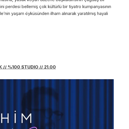
ini perdesi bellemiş çok kültürlü bir tiyatro kumpanyasının
le’nin yaşam öyküsünden ilham alınarak yaratılmış hayali
K //
%100 STUDIO // 21.00