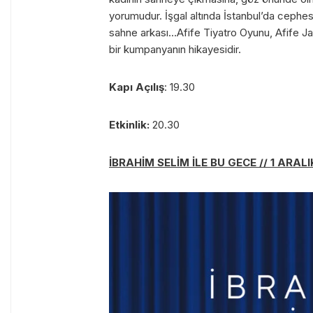
yorumudur. İşgal altında İstanbul’da cephes
sahne arkası…Afife Tiyatro Oyunu, Afife Ja
bir kumpanyanın hikayesidir.
Kapı Açılış
: 19.30
Etkinlik:
20.30
İBRAHİM SELİM İLE BU GECE // 1 ARALI