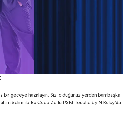
E
maz bir geceye hazırlayın. Sizi olduğunuz yerden bambaşka
İbrahim Selim ile Bu Gece Zorlu PSM Touché by N Kolay’da