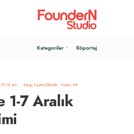
Kategoriler
Röportaj
10:18 am
•
Sergi,Tiyatro,Etkinlik
•
Views: 69
 1-7 Aralık
imi