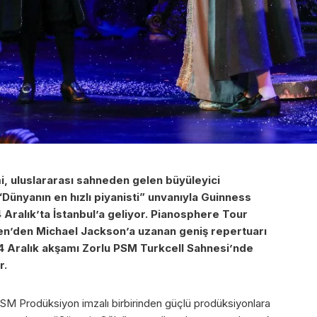
mi, uluslararası sahneden gelen büyüleyici
 “Dünyanın en hızlı piyanisti” unvanıyla Guinness
 Aralık’ta İstanbul’a geliyor. Pianosphere Tour
n’den Michael Jackson’a uzanan geniş repertuarı
a 4 Aralık akşamı Zorlu PSM Turkcell Sahnesi’nde
r.
 PSM Prodüksiyon imzalı birbirinden güçlü prodüksiyonlara