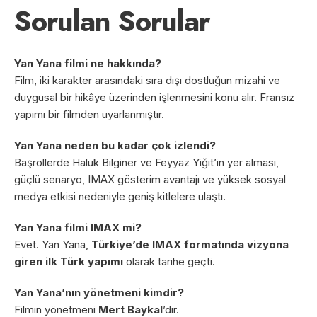
Sorulan Sorular
Yan Yana filmi ne hakkında?
Film, iki karakter arasındaki sıra dışı dostluğun mizahi ve
duygusal bir hikâye üzerinden işlenmesini konu alır. Fransız
yapımı bir filmden uyarlanmıştır.
Yan Yana neden bu kadar çok izlendi?
Başrollerde Haluk Bilginer ve Feyyaz Yiğit’in yer alması,
güçlü senaryo, IMAX gösterim avantajı ve yüksek sosyal
medya etkisi nedeniyle geniş kitlelere ulaştı.
Yan Yana filmi IMAX mi?
Evet. Yan Yana,
Türkiye’de IMAX formatında vizyona
giren ilk Türk yapımı
olarak tarihe geçti.
Yan Yana’nın yönetmeni kimdir?
Filmin yönetmeni
Mert Baykal
’dır.