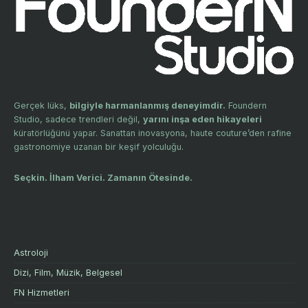
Gerçek lüks,
bilgiyle harmanlanmış deneyimdir.
Foundern
Studio, sadece trendleri değil,
yarını inşa eden hikayeleri
küratörlüğünü yapar. Sanattan inovasyona, haute couture’den rafine
gastronomiye uzanan bir keşif yolculuğu.
Seçkin. İlham Verici. Zamanın Ötesinde.
Astroloji
Dizi, Film, Müzik, Belgesel
FN Hizmetleri