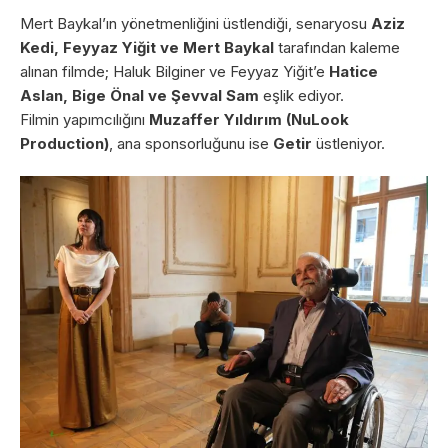
Mert Baykal’ın yönetmenliğini üstlendiği, senaryosu
Aziz
Kedi, Feyyaz Yiğit ve Mert Baykal
tarafından kaleme
alınan filmde; Haluk Bilginer ve Feyyaz Yiğit’e
Hatice
Aslan, Bige Önal ve Şevval Sam
eşlik ediyor.
Filmin yapımcılığını
Muzaffer Yıldırım (NuLook
Production)
, ana sponsorluğunu ise
Getir
üstleniyor.