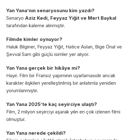
Yan Yana’nın senaryosunu kim yazdı?
Senaryo
Aziz Kedi, Feyyaz Yiğit ve Mert Baykal
tarafından kaleme alınmıştır.
Filmde kimler oynuyor?
Haluk Bilginer, Feyyaz Yiğit, Hatice Aslan, Bige Önal ve
Şevval Sam gibi güçlü isimler yer alıyor.
Yan Yana gerçek bir hikâye mi?
Hayır. Film bir Fransız yapımının uyarlamasıdır ancak
karakter ilişkileri yerelleştirilmiş bir anlatımla yeniden
yorumlanmıştır.
Yan Yana 2025’te kaç seyirciye ulaştı?
Film, 2 milyon seyirciyi aşarak yılın en çok izlenen filmi
olmuştur.
Yan Yana nerede çekildi?