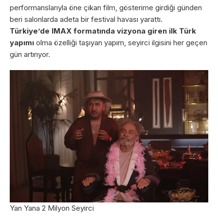
performanslarıyla öne çıkan film, gösterime girdiği günden
beri salonlarda adeta bir festival havası yarattı.
Türkiye’de IMAX formatında vizyona giren ilk Türk
yapımı
olma özelliği taşıyan yapım, seyirci ilgisini her geçen
gün artırıyor.
Yan Yana 2 Milyon Seyirci