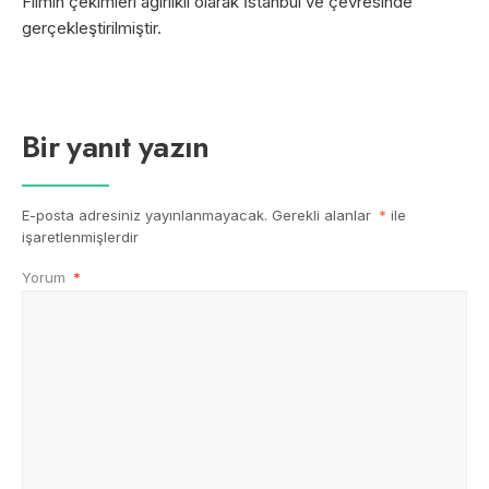
Filmin çekimleri ağırlıklı olarak İstanbul ve çevresinde
gerçekleştirilmiştir.
Bir yanıt yazın
E-posta adresiniz yayınlanmayacak.
Gerekli alanlar
*
ile
işaretlenmişlerdir
Yorum
*