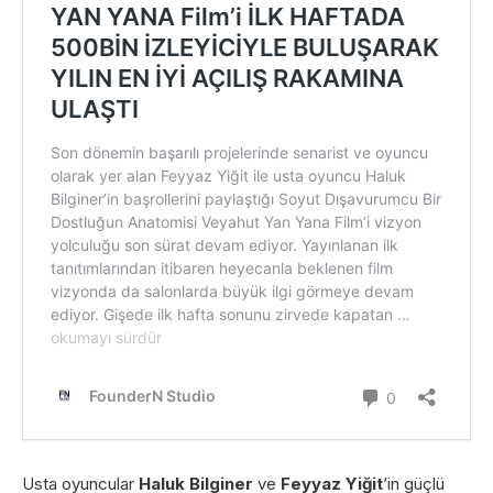
Usta oyuncular
Haluk Bilginer
ve
Feyyaz Yiğit
’in güçlü