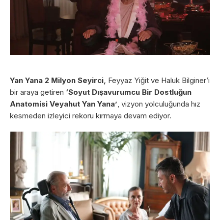
Yan Yana 2 Milyon Seyirci,
Feyyaz Yiğit ve Haluk Bilginer’i
bir araya getiren
‘Soyut Dışavurumcu Bir Dostluğun
Anatomisi Veyahut Yan Yana’
, vizyon yolculuğunda hız
kesmeden izleyici rekoru kırmaya devam ediyor.