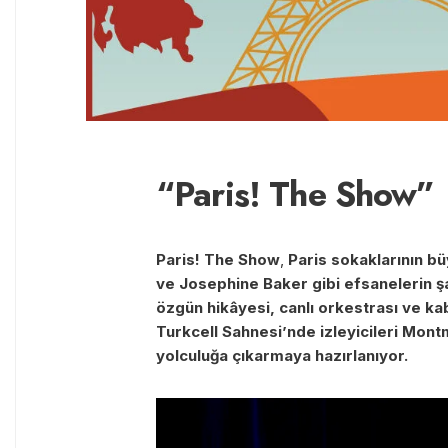
“Paris! The Show”
Paris! The Show
,
Paris sokaklarının b
ve Josephine Baker gibi efsanelerin şa
özgün hikâyesi, canlı orkestrası ve k
Turkcell Sahnesi’nde izleyicileri Mon
yolculuğa çıkarmaya hazırlanıyor.