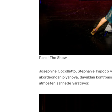
Paris! The Show
Josephine Cocolletto, Stéphanie Impoco ve 
akordeondan piyanoya, davuldan kontrbasa 
atmosferi sahnede yaratılıyor.