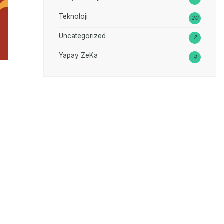
Teknoloji
20
Uncategorized
2
Yapay ZeKa
4