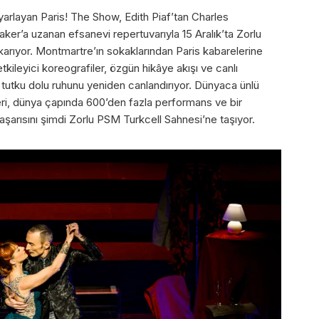
uyarlayan Paris! The Show, Edith Piaf’tan Charles
er’a uzanan efsanevi repertuvarıyla 15 Aralık’ta Zorlu
çıkarıyor. Montmartre’ın sokaklarından Paris kabarelerine
tkileyici koreografiler, özgün hikâye akışı ve canlı
e tutku dolu ruhunu yeniden canlandırıyor. Dünyaca ünlü
ri, dünya çapında 600’den fazla performans ve bir
başarısını şimdi Zorlu PSM Turkcell Sahnesi’ne taşıyor.