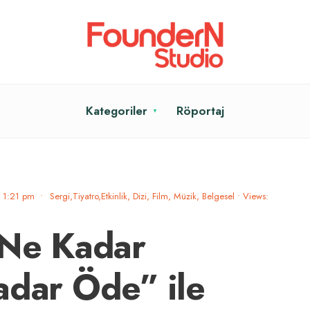
Kategoriler
Röportaj
1:21 pm
•
Sergi,Tiyatro,Etkinlik
,
Dizi, Film, Müzik, Belgesel
•
Views:
“Ne Kadar
adar Öde” ile