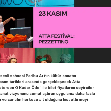
 sesli sahnesi Paribu Art’ın kültür sanatın
asım tarihleri arasında gerçekleşecek Atta
stersen O Kadar Öde” ile bilet fiyatlarını seyirciler
ir sanat vizyonunu somutlaştıran uygulama daha fazla
 ve sanatın herkese ait olduğunu hissettirmeyi