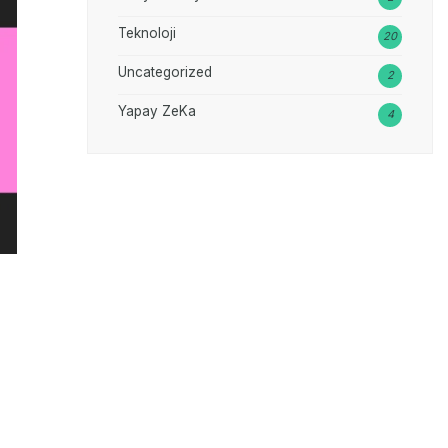
Teknoloji
20
Uncategorized
2
Yapay ZeKa
4