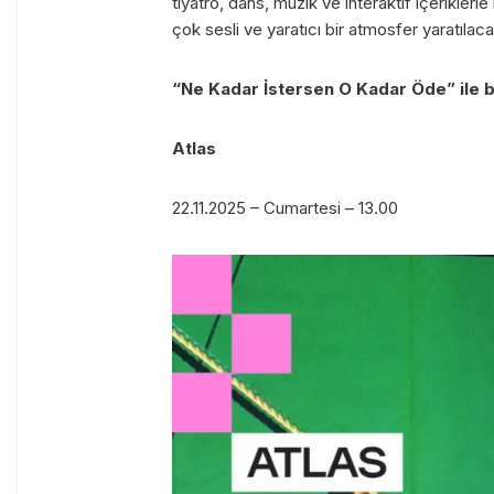
tiyatro, dans, müzik ve interaktif içeriklerl
çok sesli ve yaratıcı bir atmosfer yaratılaca
“Ne Kadar İstersen O Kadar Öde” ile bi
Atlas
22.11.2025 – Cumartesi – 13.00