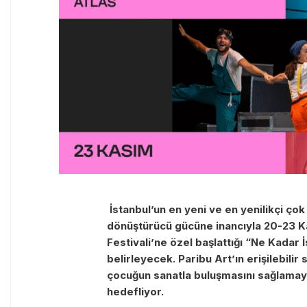
İstanbul’un en yeni ve en yenilikçi çok
dönüştürücü gücüne inancıyla 20-23 K
Festivali’ne özel başlattığı “Ne Kadar İ
belirleyecek. Paribu Art’ın erişilebil
çocuğun sanatla buluşmasını sağlamayı
hedefliyor.