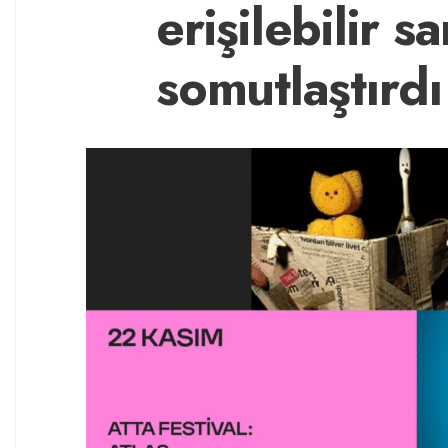
erişilebilir 
somutlaştırdı