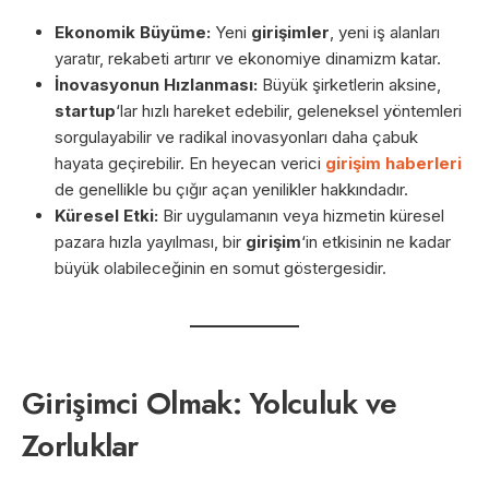
Ekonomik Büyüme:
Yeni
girişimler
, yeni iş alanları
yaratır, rekabeti artırır ve ekonomiye dinamizm katar.
İnovasyonun Hızlanması:
Büyük şirketlerin aksine,
startup
‘lar hızlı hareket edebilir, geleneksel yöntemleri
sorgulayabilir ve radikal inovasyonları daha çabuk
hayata geçirebilir. En heyecan verici
girişim haberleri
de genellikle bu çığır açan yenilikler hakkındadır.
Küresel Etki:
Bir uygulamanın veya hizmetin küresel
pazara hızla yayılması, bir
girişim
‘in etkisinin ne kadar
büyük olabileceğinin en somut göstergesidir.
Girişimci Olmak: Yolculuk ve
Zorluklar