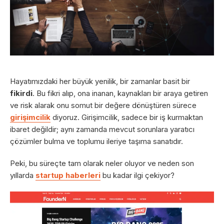
Hayatımızdaki her büyük yenilik, bir zamanlar basit bir
fikirdi
. Bu fikri alıp, ona inanan, kaynakları bir araya getiren
ve risk alarak onu somut bir değere dönüştüren sürece
girişimcilik
diyoruz. Girişimcilik, sadece bir iş kurmaktan
ibaret değildir; aynı zamanda mevcut sorunlara yaratıcı
çözümler bulma ve toplumu ileriye taşıma sanatıdır.
Peki, bu süreçte tam olarak neler oluyor ve neden son
yıllarda
startup haberleri
bu kadar ilgi çekiyor?