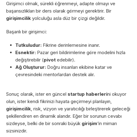
Girişimci olmak, sürekli öğrenmeyi, adapte olmayı ve
başarısızlıkları bir ders olarak görmeyi gerektirir. Bir
girişimcilik
yolculuğu asla düz bir çizgi değildir.
Başarılı bir girişimci:
Tutkuludur:
Fikrine derinlemesine inanır.
Esnektir:
Pazar geri bildirimlerine göre modelini hızla
değiştirebilir (
pivot
edebilir).
Ağ Oluşturur:
Doğru insanları ekibine katar ve
çevresindeki mentorlardan destek alır.
Sonuç olarak, ister en güncel
startup haberleri
ni okuyor
olun, ister kendi fikrinizi hayata geçirmeyi planlayın,
girişimcilik
, risk, vizyon ve yaratıcılığı birleştirerek geleceği
şekillendiren en dinamik alandır. Eğer bir sorunun cevabı
sizdeyse, belki de bir sonraki büyük
girişim
‘in mimarı
sizsinizdir.