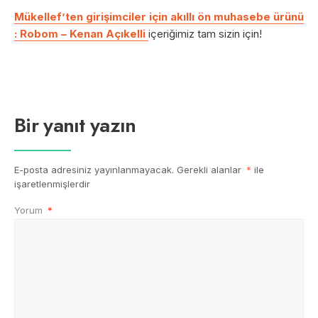
Mükellef’ten girişimciler için akıllı ön muhasebe ürünü
: Robom – Kenan Açıkelli
içeriğimiz tam sizin için!
Bir yanıt yazın
E-posta adresiniz yayınlanmayacak.
Gerekli alanlar
*
ile
işaretlenmişlerdir
Yorum
*