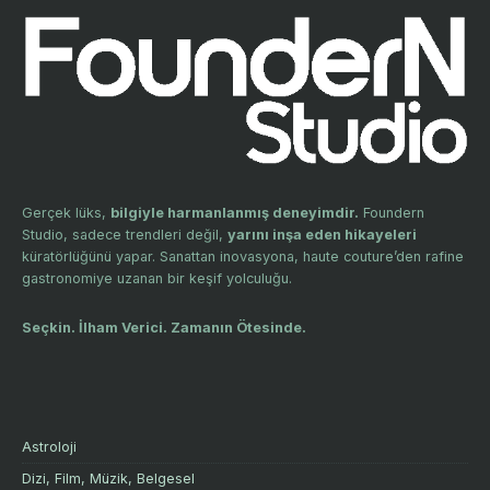
Gerçek lüks,
bilgiyle harmanlanmış deneyimdir.
Foundern
Studio, sadece trendleri değil,
yarını inşa eden hikayeleri
küratörlüğünü yapar. Sanattan inovasyona, haute couture’den rafine
gastronomiye uzanan bir keşif yolculuğu.
Seçkin. İlham Verici. Zamanın Ötesinde.
Astroloji
Dizi, Film, Müzik, Belgesel