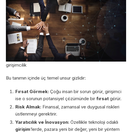
girişimcilik
Bu tanımın içinde üç temel unsur gizlidir:
Fırsat Görmek:
Çoğu insan bir sorun görür, girişimci
ise o sorunun potansiyel çözümünde bir
fırsat
görür.
Risk Almak:
Finansal, zamansal ve duygusal riskleri
üstlenmeyi gerektirir.
Yaratıcılık ve İnovasyon:
Özellikle teknoloji odaklı
girişim
‘lerde, pazara yeni bir değer, yeni bir yöntem